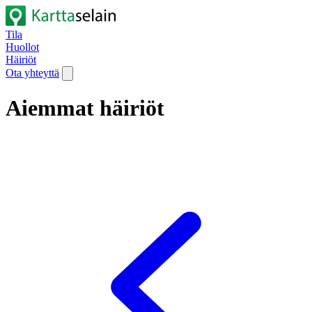
Tila
Huollot
Häiriöt
Ota yhteyttä
Aiemmat häiriöt