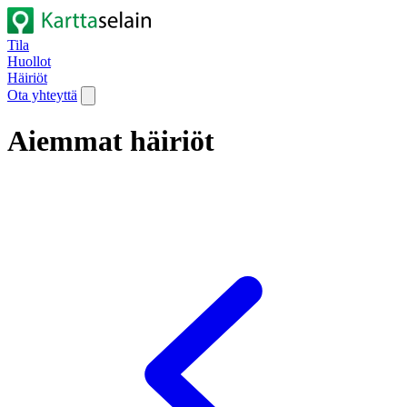
Tila
Huollot
Häiriöt
Ota yhteyttä
Aiemmat häiriöt